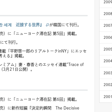
2009
2008
한 세계 近接する世界』
が韓国にて刊行。
2007
発売）に「ニューヨーク滞在記 第5回」掲載。
2006
にて刊行。
2005
連載「平野啓一郎のリアルトークinNY」にエッセ
考える』掲載。
2004
アム」妻・春香とのエッセイ連載“Trace of
（3月21日公開）。
2003
2002
2001
発売）に「ニューヨーク滞在記 第6回」掲載。
）に新作短編『決定的瞬間 The Decisive