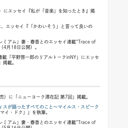
号）にエッセイ『私が「音楽」を知ったとき』掲
に、エッセイ『「かわいそう」と言って良いの
アム」妻・春香とのエッセイ連載“Trace of
（4月18日公開）。
連載「平野啓一郎のリアルトークinNY」にエッセ
』掲載。
発売）に「ニューヨーク滞在記 第7回」掲載。
ィスが語ったすべてのこと〜マイルス・スピーク
マイ・ドク」」を執筆。
アム」妻・春香とのエッセイ連載“Trace of
（5月16日公開）。