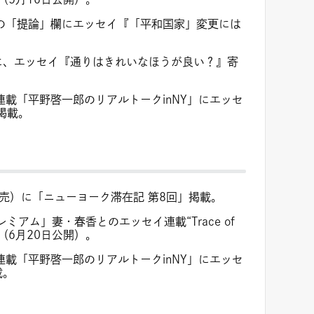
）の「提論」欄にエッセイ『「平和国家」変更には
に、エッセイ『通りはきれいなほうが良い？』寄
連載「平野啓一郎のリアルトークinNY」にエッセ
掲載。
発売）に「ニューヨーク滞在記 第8回」掲載。
アム」妻・春香とのエッセイ連載“Trace of
（6月20日公開）。
連載「平野啓一郎のリアルトークinNY」にエッセ
載。