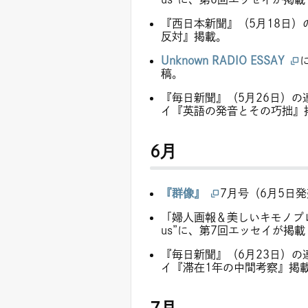
『西日本新聞』（5月18日
反対』掲載。
Unknown RADIO ESSAY
稿。
『毎日新聞』（5月26日）の
イ『英語の発音とその巧拙』
6月
『群像』
7月号（6月5日
「婦人画報＆美しいキモノプレミ
us”に、第7回エッセイが掲載
『毎日新聞』（6月23日）の
イ『滞在1年の中間考察』掲
7月