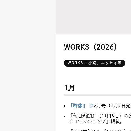
WORKS（2026）
WORKS - 小説、エッセイ等
1月
『群像』
2月号（1月7日
『毎日新聞』（1月19日）の
イ『年末のチップ』掲載。