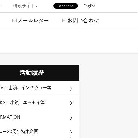
特設サイト
Japanese
English
ア
メールレター
お問い合わせ
活動履歴
IA - 出演、インタヴュー等
KS - 小説、エッセイ等
ORMATION
ュー20周年特集企画