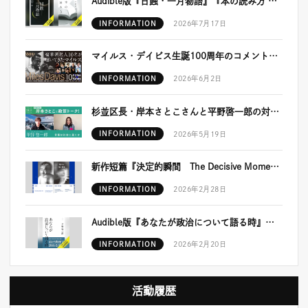
Audible版『日蝕・一月物語』『本の読み方 スロー・リーディングの実践』が配信開始！
INFORMATION
2026年7月17日
マイルス・デイビス生誕100周年のコメント＆プレイリストが公開！
INFORMATION
2026年6月2日
杉並区長・岸本さとこさんと平野啓一郎の対談動画が公開！
INFORMATION
2026年5月19日
新作短篇『決定的瞬間 The Decisive Moment』発表予定につきまして
INFORMATION
2026年2月28日
Audible版『あなたが政治について語る時』が配信開始！
INFORMATION
2026年2月20日
活動履歴