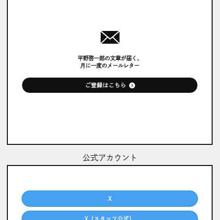
平野啓一郎の文章が届く、
月に一度のメールレター
ご登録はこちら
公式アカウント
X
X（スタッフ公式）