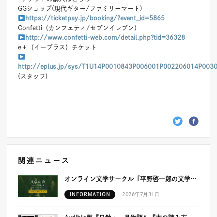
GGショップ(現代ギター/ファミリーマート)
https://ticketpay.jp/booking/?event_id=5865
Confetti（カンフェティ/セブンイレブン）
http://www.confetti-web.com/detail.php?tid=36328
e＋（イープラス）チケット
http://eplus.jp/sys/T1U14P0010843P006001P002206014P003
(スタッフ)
関連ニュース
オンライン文学サークル「平野啓一郎の文学の森」が開設5周年を迎えました！
INFORMATION
2026年7月31日