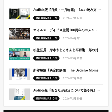
Audible版『日蝕・一月物語』『本の読み方 スロー・リーディングの実践』が配信開始！
INFORMATION
2026年7月17日
マイルス・デイビス生誕100周年のコメント＆プレイリストが公開！
INFORMATION
2026年6月2日
杉並区長・岸本さとこさんと平野啓一郎の対談動画が公開！
INFORMATION
2026年5月19日
新作短篇『決定的瞬間 The Decisive Moment』発表予定につきまして
INFORMATION
2026年2月28日
Audible版『あなたが政治について語る時』が配信開始！
INFORMATION
2026年2月20日