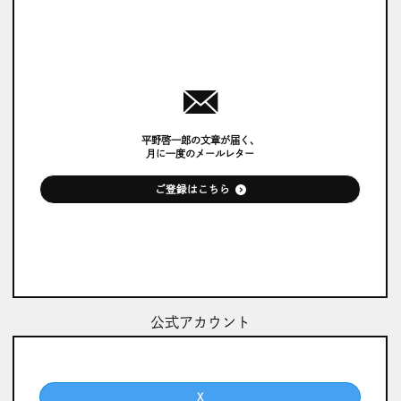
平野啓一郎の文章が届く、
月に一度のメールレター
ご登録はこちら
公式アカウント
X