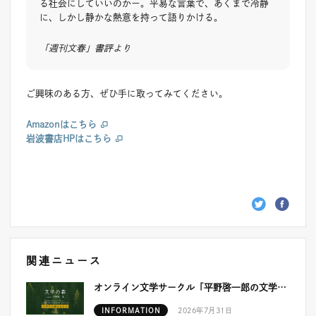
る社会にしていいのかー。平易な言葉で、あくまで冷静
に、しかし静かな熱意を持って語りかける。
「週刊文春」書評より
ご興味のある方、ぜひ手に取ってみてください。
Amazonはこちら
岩波書店HPはこちら
関連ニュース
オンライン文学サークル「平野啓一郎の文学の森」が開設5周年を迎えました！
INFORMATION
2026年7月31日