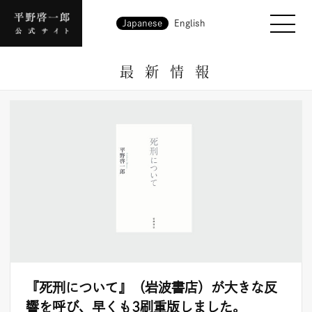
Japanese
English
最新情報
『死刑について』（岩波書店）が大きな反
響を呼び、早くも3刷重版しました。